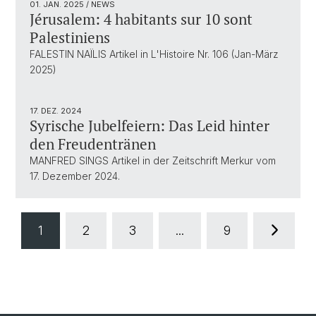
01. JAN. 2025
/ NEWS
Jérusalem: 4 habitants sur 10 sont
Palestiniens
FALESTIN NAÏLIS Artikel in L'Histoire Nr. 106 (Jan-März
2025)
17. DEZ. 2024
Syrische Jubelfeiern: Das Leid hinter
den Freudentränen
MANFRED SINGS Artikel in der Zeitschrift Merkur vom
17. Dezember 2024.
1
2
3
...
9