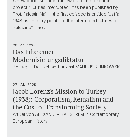
A new podcast in the framework of the research
project “Futures Interrupted” has been published by
Prof. Falestin Naïli – the first episode is entitled “Jaffa
1948 as an entry point into the interrupted futures of
Palestine”. The…
28. MAI 2025
Das Erbe einer
Modernisierungsdiktatur
Beitrag im Deutschlandfunk mit MAURUS REINKOWSKI.
27. JAN. 2025
Jacob Lorenz's Mission to Turkey
(1938): Corporatism, Kemalism and
the Cost of Transforming Society
Artikel von ALEXANDER BALISTRERI in Contemporary
European History.