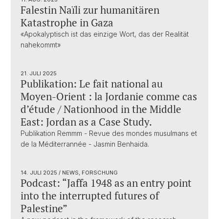
Falestin Naïli zur humanitären
Katastrophe in Gaza
«Apokalyptisch ist das einzige Wort, das der Realität
nahekommt»
21. JULI 2025
Publikation: Le fait national au
Moyen-Orient : la Jordanie comme cas
d’étude / Nationhood in the Middle
East: Jordan as a Case Study.
Publikation Remmm - Revue des mondes musulmans et
de la Méditerrannée - Jasmin Benhaida.
14. JULI 2025
/ NEWS, FORSCHUNG
Podcast: “Jaffa 1948 as an entry point
into the interrupted futures of
Palestine”