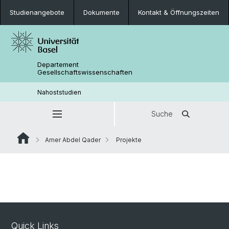
Studienangebote
Dokumente
Kontakt & Öffnungszeiten
Departement
Gesellschaftswissenschaften
Nahoststudien
Suche
Amer Abdel Qader
Projekte
Quick Links