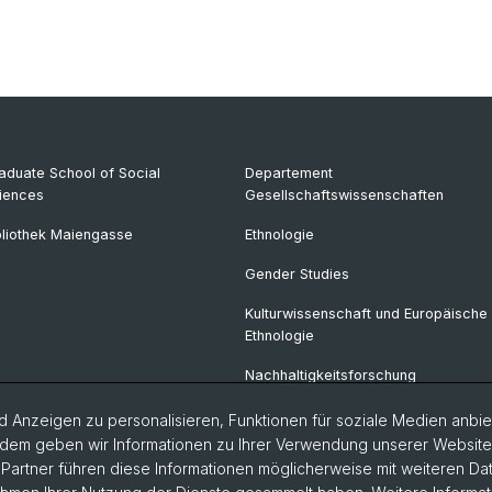
aduate School of Social
Departement
iences
Gesellschaftswissenschaften
bliothek Maiengasse
Ethnologie
Gender Studies
Kulturwissenschaft und Europäische
Ethnologie
Nachhaltigkeitsforschung
Politikwissenschaft
 Anzeigen zu personalisieren, Funktionen für soziale Medien anbiet
dem geben wir Informationen zu Ihrer Verwendung unserer Website a
Soziologie
artner führen diese Informationen möglicherweise mit weiteren D