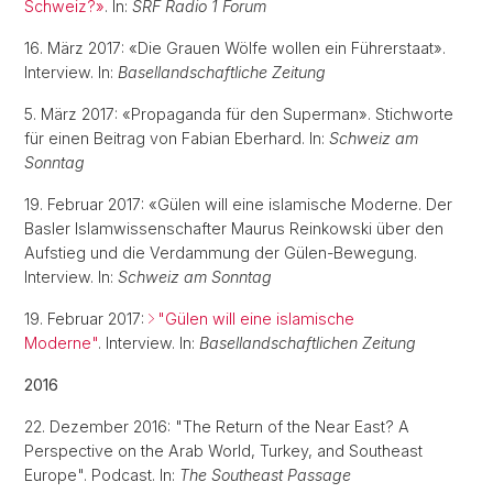
Schweiz?»
. In:
SRF Radio 1 Forum
16. März 2017: «Die Grauen Wölfe wollen ein Führerstaat».
Interview. In:
Basellandschaftliche Zeitung
5. März 2017: «Propaganda für den Superman». Stichworte
für einen Beitrag von Fabian Eberhard. In:
Schweiz am
Sonntag
19. Februar 2017: «Gülen will eine islamische Moderne. Der
Basler Islamwissenschafter Maurus Reinkowski über den
Aufstieg und die Verdammung der Gülen-Bewegung.
Interview. In:
Schweiz am Sonntag
19. Februar 2017:
"Gülen will eine islamische
Moderne"
. Interview. In:
Basellandschaftlichen Zeitung
2016
22. Dezember 2016: "The Return of the Near East? A
Perspective on the Arab World, Turkey, and Southeast
Europe". Podcast. In:
The Southeast Passage