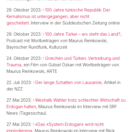
29. Oktober 2023:
100 Jahre türkische Republik: Der
Kemalismus ist untergegangen, aber nicht
gescheitert
.
Interview in der Süddeutschen Zeitung online
29. Oktober 2023:
100 Jahre Türkei – wo steht das Land?
,
Podcast mit Wortbeiträgen von Maurus Reinkowski,
Bayrischer Rundfunk, Kulturzeit
24. Oktober 2023:
Griechen und Türken. Vertreibung und
Trauma,
ein Film von Gülsel Özkan mit Wortbeiträgen von
Maurus Reinkowski, ARTE
22. Juli 2023:
Der lange Schatten von Lausanne,
Artikel in
der NZZ
27. Mai 2023:
Weshalb Wähler trotz schlechter Wirtschaft zu
Erdogan halten
, Maurus Reinkowski im Interview mit SRF
News (Tagesschau).
27. Mai 2023:
«Das «System Erdogan» wird nicht
implodieren»
, Maurus Reinkowski im Interview mit Blick.