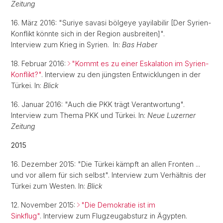
Zeitung
16. März 2016: "Suriye savasi bölgeye yayilabilir [Der Syrien-
Konflikt könnte sich in der Region ausbreiten]".
Interview zum Krieg in Syrien. In:
Bas Haber
18. Februar 2016:
"Kommt es zu einer Eskalation im Syrien-
Konflikt?"
. Interview zu den jüngsten Entwicklungen in der
Türkei. In:
Blick
16. Januar 2016: "Auch die PKK trägt Verantwortung".
Interview zum Thema PKK und Türkei. In:
Neue Luzerner
Zeitung
2015
16. Dezember 2015: "Die Türkei kämpft an allen Fronten ...
und vor allem für sich selbst". Interview zum Verhältnis der
Türkei zum Westen. In:
Blick
12. November 2015:
"Die Demokratie ist im
Sinkflug"
. Interview zum Flugzeugabsturz in Ägypten.