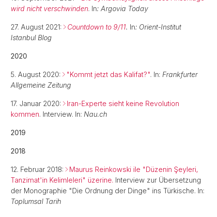
wird nicht verschwinden
.
In
: Argovia Today
27. August 2021:
Countdown to 9/11
.
In
: Orient-Institut
Istanbul Blog
2020
5. August 2020:
"Kommt jetzt das Kalifat?"
. In:
Frankfurter
Allgemeine Zeitung
17. Januar 2020:
Iran-Experte sieht keine Revolution
kommen
. Interview. In:
Nau.ch
2019
2018
12. Februar 2018:
Maurus Reinkowski ile "Düzenin Şeyleri,
Tanzimat'in Kelimleleri" üzerine.
Interview zur Übersetzung
der Monographie "Die Ordnung der Dinge" ins Türkische. In:
Toplumsal Tarih