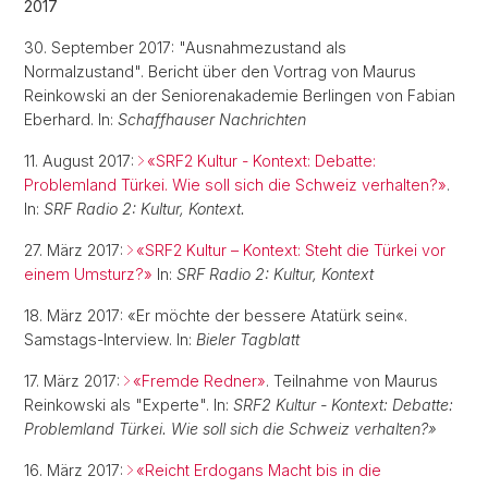
2017
30. September 2017: "Ausnahmezustand als
Normalzustand". Bericht über den Vortrag von Maurus
Reinkowski an der Seniorenakademie Berlingen von Fabian
Eberhard. In:
Schaffhauser Nachrichten
11. August 2017:
«SRF2 Kultur - Kontext: Debatte:
Problemland Türkei. Wie soll sich die Schweiz verhalten?»
.
In:
SRF Radio 2: Kultur, Kontext.
27. März 2017:
«SRF2 Kultur – Kontext: Steht die Türkei vor
einem Umsturz?»
In:
SRF Radio 2: Kultur, Kontext
18. März 2017: «Er möchte der bessere Atatürk sein«.
Samstags-Interview. In:
Bieler Tagblatt
17. März 2017:
«Fremde Redner»
. Teilnahme von Maurus
Reinkowski als "Experte". In:
SRF2 Kultur - Kontext: Debatte:
Problemland Türkei. Wie soll sich die Schweiz verhalten?»
16. März 2017:
«Reicht Erdogans Macht bis in die