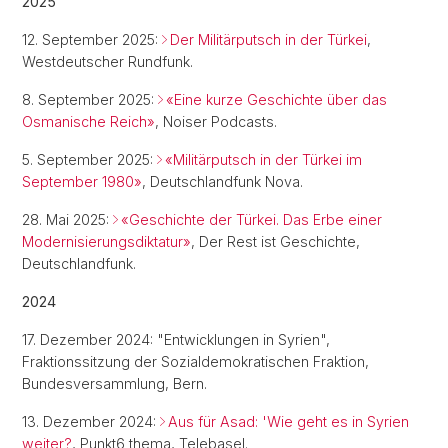
2025
12. September 2025:
Der Militärputsch in der Türkei
,
Westdeutscher Rundfunk.
8. September 2025:
«Eine kurze Geschichte über das
Osmanische Reich»
, Noiser Podcasts.
5. September 2025:
«Militärputsch in der Türkei im
September 1980»
, Deutschlandfunk Nova.
28. Mai 2025:
«Geschichte der Türkei. Das Erbe einer
Modernisierungsdiktatur»
, Der Rest ist Geschichte,
Deutschlandfunk.
2024
17. Dezember 2024: "Entwicklungen in Syrien",
Fraktionssitzung der Sozialdemokratischen Fraktion,
Bundesversammlung, Bern.
13. Dezember 2024:
Aus für Asad: 'Wie geht es in Syrien
weiter?
, Punkt6 thema, Telebasel.