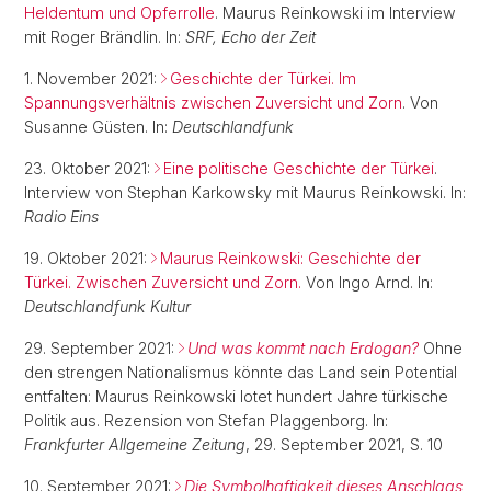
Heldentum und Opferrolle
. Maurus Reinkowski im Interview
mit Roger Brändlin. In:
SRF, Echo der Zeit
1. November 2021:
Geschichte der Türkei. Im
Spannungsverhältnis zwischen Zuversicht und Zorn
. Von
Susanne Güsten. In:
Deutschlandfunk
23. Oktober 2021:
Eine politische Geschichte der Türkei
.
Interview von Stephan Karkowsky mit Maurus Reinkowski. In:
Radio Eins
19. Oktober 2021:
Maurus Reinkowski: Geschichte der
Türkei. Zwischen Zuversicht und Zorn.
Von Ingo Arnd. In:
Deutschlandfunk Kultur
29. September 2021:
Und was kommt nach Erdogan?
Ohne
den strengen Nationalismus könnte das Land sein Potential
entfalten: Maurus Reinkowski lotet hundert Jahre türkische
Politik aus. Rezension von Stefan Plaggenborg. In:
Frankfurter Allgemeine Zeitung
, 29. September 2021, S. 10
10. September 2021:
Die Symbolhaftigkeit dieses Anschlags