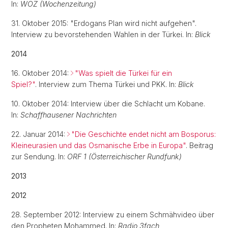
In:
WOZ (Wochenzeitung)
31. Oktober 2015: "Erdogans Plan wird nicht aufgehen".
Interview
zu bevorstehenden Wahlen in der Türkei. In:
Blick
2014
16. Oktober 2014:
"Was spielt die Türkei für ein
Spiel?"
. Interview zum Thema Türkei und PKK. In:
Blick
10. Oktober 2014: Interview über die Schlacht um Kobane.
In:
Schaffhausener Nachrichten
22. Januar 2014:
"Die Geschichte endet nicht am Bosporus:
Kleineurasien und das Osmanische Erbe in Europa"
. Beitrag
zur Sendung. In:
ORF 1 (Österreichischer Rundfunk)
2013
2012
28. September 2012: Interview zu einem Schmähvideo über
den Propheten Mohammed. In:
Radio 3fach