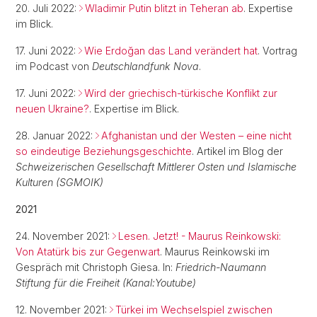
20. Juli 2022:
Wladimir Putin blitzt in Teheran ab
. Expertise
im Blick.
17. Juni 2022:
Wie Erdoğan das Land verändert hat
. Vortrag
im Podcast von
Deutschlandfunk Nova
.
17. Juni 2022:
Wird der griechisch-türkische Konflikt zur
neuen Ukraine?
. Expertise im Blick.
28. Januar 2022:
Afghanistan und der Westen – eine nicht
so eindeutige Beziehungsgeschichte
. Artikel im Blog der
Schweizerischen Gesellschaft Mittlerer Osten und Islamische
Kulturen (SGMOIK)
2021
24. November 2021:
Lesen. Jetzt! - Maurus Reinkowski:
Von Atatürk bis zur Gegenwart
. Maurus Reinkowski im
Gespräch mit Christoph Giesa. In:
Friedrich-Naumann
Stiftung für die Freiheit (Kanal:Youtube)
12. November 2021:
Türkei im Wechselspiel zwischen