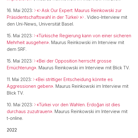
16. Mai 2023:
«
Ask Our Expert: Maurus Reinkowski zur
Präsidentschaftswahl in der Türkei
»
.
Video-Interview mit
den Uni-News, Universität Basel.
15. Mai 2023:
«Türkische Regierung kann von einer sicheren
Mehrheit ausgehen»
. Maurus Reinkowski im Interview mit
dem SRF.
15. Mai 2023:
«Bei der Opposition herrscht grosse
Ernüchterung».
Maurus Reinkowski im Interview mit Blick TV.
11. Mai 2023:
«Bei strittiger Entscheidung könnte es
Aggressionen geben»
. Maurus Reinkowski im Interview mit
Blick TV.
10. Mai 2023:
«Türkei vor den Wahlen. Erdoğan ist dies
durchaus zuzutrauen».
Maurus Reinkowski im Interview mit
t-online.
2022