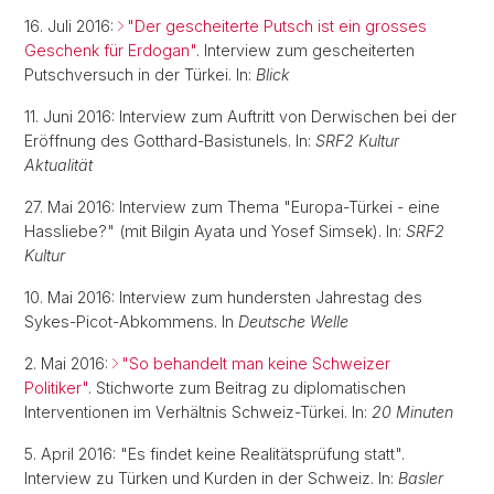
16. Juli 2016:
"Der gescheiterte Putsch ist ein grosses
Geschenk für Erdogan"
. Interview
zum gescheiterten
Putschversuch in der Türkei. In:
Blick
11. Juni 2016: Interview zum Auftritt von Derwischen bei der
Eröffnung des Gotthard-Basistunels. In:
SRF2 Kultur
Aktualität
27. Mai 2016: Interview zum Thema "Europa-Türkei - eine
Hassliebe?" (mit Bilgin Ayata und Yosef Simsek). In:
SRF2
Kultur
10. Mai 2016: Interview zum hundersten Jahrestag des
Sykes-Picot-Abkommens. In
Deutsche Welle
2. Mai 2016:
"So behandelt man keine Schweizer
Politiker"
. Stichworte zum Beitrag zu diplomatischen
Interventionen im Verhältnis Schweiz-Türkei. In:
20 Minuten
5. April 2016: "Es findet keine Realitätsprüfung statt".
Interview zu Türken und Kurden in der Schweiz. In:
Basler