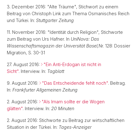
3. Dezember 2016: "Alte Träume", Stichwort zu einem
Beitrag von Christoph Link zum Thema Osmanisches Reich
und Türkei. In:
Stuttgarter Zeitung
11. November 2016: "Identität durch Religion", Stichworte
zum Beitrag von Urs Hafner. In
UniNova: Das
Wissenschaftsmagazin der Universität Basel,
Nr. 128: Dossier
Migration, S. 30-31
27. August 2016:
"Ein Anti-Erdogan ist nicht in
Sicht"
. Interview. In:
Tagblatt
9. August 2016:
"Das Entscheidende fehlt noch"
. Beitrag.
In:
Frankfurter Allgemeinen Zeitung
2. August 2016:
"Als Imam sollte er die Wogen
glätten"
. Interview. In:
20 Minuten
2. August 2016: Stichworte zu Beitrag zur wirtschaftlichen
Situation in der Türkei. In:
Tages-Anzeiger