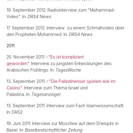
19. September 2012: Radiointerview zum "Muhammad-
Video". In:
DRS4 News
17. September 2012: Interview zu einem Schmähvideo über
den Propheten Mohammed. In:
DRS4 News
2011
25. November 2011:
"Es ist kompliziert
geworden"
. Interview zu jüngsten Entwicklungen des
Arabischen Frühlings. In:
TagesWoche
13. September 2011:
"Die Palästinenser spielen wie im
Casino"
. Interview zum Thema Israel und
Palästina. In:
Tagesanzeiger
13. September 2011: Interview zum Fach Islamwissenschaft.
In: DRS2
19. Juni 2011: Interview zur Moschee auf dem Dreispitz in
Basel. In:
Basellandschaftlicher Zeitung