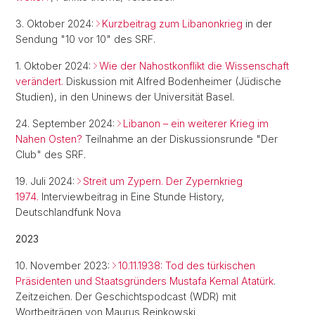
3. Oktober 2024:
Kurzbeitrag zum Libanonkrieg
in der
Sendung "10 vor 10" des SRF.
1. Oktober 2024:
Wie der Nahostkonflikt die Wissenschaft
verändert.
Diskussion mit Alfred Bodenheimer (Jüdische
Studien), in den Uninews der Universität Basel.
24. September 2024:
Libanon – ein weiterer Krieg im
Nahen Osten?
Teilnahme an der Diskussionsrunde "Der
Club" des SRF.
19. Juli 2024:
Streit um Zypern. Der Zypernkrieg
1974.
Interviewbeitrag in Eine Stunde History,
Deutschlandfunk Nova
2023
10. November 2023:
10.11.1938: Tod des türkischen
Präsidenten und Staatsgründers Mustafa Kemal Atatürk
.
Zeitzeichen. Der Geschichtspodcast (WDR) mit
Wortbeiträgen von Maurus Reinkowski