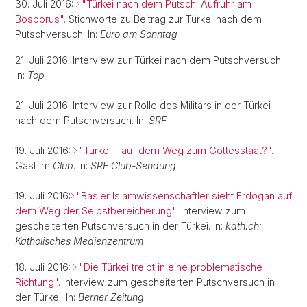
30. Juli 2016:
"Türkei nach dem Putsch: Aufruhr am
Bosporus"
. Stichworte zu Beitrag zur Türkei nach dem
Putschversuch. In:
Euro am Sonntag
21. Juli 2016: Interview zur Türkei nach dem Putschversuch.
In:
Top
21. Juli 2016: Interview zur Rolle des Militärs in der Türkei
nach dem Putschversuch. In:
SRF
19. Juli 2016:
"Türkei – auf dem Weg zum Gottesstaat?"
.
Gast im
Club
. In:
SRF Club-Sendung
19. Juli 2016:
"Basler Islamwissenschaftler sieht Erdogan auf
dem Weg der Selbstbereicherung"
. Interview zum
gescheiterten Putschversuch in der Türkei. In:
kath.ch:
Katholisches Medienzentrum
18. Juli 2016:
"Die Türkei treibt in eine problematische
Richtung"
. Interview zum gescheiterten Putschversuch in
der Türkei. In:
Berner Zeitung